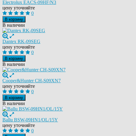
Electrolux EACS-09HF/N3
цену уточняйте
0
В корзину
В наличии
Dantex RK-09SEG
цену уточняйте
0
В корзину
В наличии
Cooper&Hunter CH-S09XN7
цену уточняйте
0
В корзину
В наличии
Ballu BSW-09HN1/OL/15Y
цену уточняйте
0