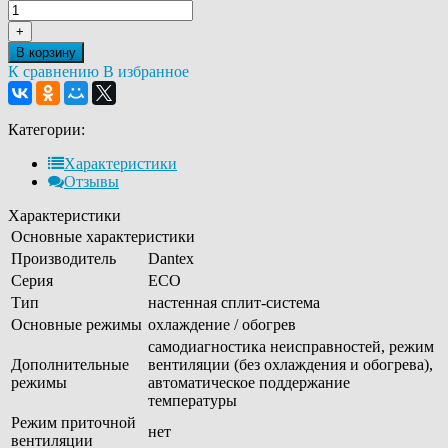
+
В корзину
К сравнению
В избранное
Категории:
Характеристики
Отзывы
Характеристики
Основные характеристики
Производитель
Dantex
Серия
ECO
Тип
настенная сплит-система
Основные режимы
охлаждение / обогрев
самодиагностика неисправностей, режим
Дополнительные
вентиляции (без охлаждения и обогрева),
режимы
автоматическое поддержание
температуры
Режим приточной
нет
вентиляции