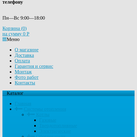
телефону
Пн—Вс 9:00—18:00
Корзина (
0
)
на сумму
0
Р
Меню
О магазине
Доставка
Оплата
Гарантия и сервис
Монтаж
Фото работ
Контакты
Каталог
Главная
Системы отопления
Котлы
Газовые
Твердотопливные
Электрические
Обогреватели