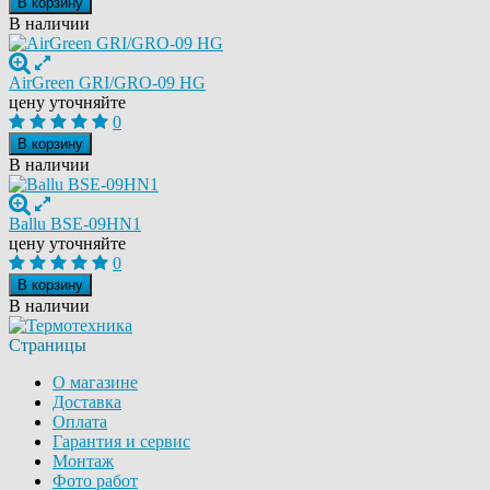
В корзину
В наличии
AirGreen GRI/GRO-09 HG
цену уточняйте
0
В корзину
В наличии
Ballu BSE-09HN1
цену уточняйте
0
В корзину
В наличии
Страницы
О магазине
Доставка
Оплата
Гарантия и сервис
Монтаж
Фото работ