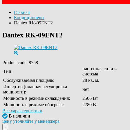
Главная
Кондиционеры
Dantex RK-09ENT2
Dantex RK-09ENT2
Product code:
8758
настенная сплит-
Тип:
система
Обслуживаемая площадь:
28 кв. м.
Инвертор (плавная регулировка
нет
мощности):
Мощность в режиме охлаждения:
2506 Вт
Мощность в режиме обогрева:
2780 Вт
Все характеристики
В наличии
цену уточняйте у менеджера
-