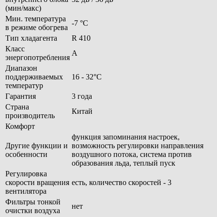
(мин/макс)
Мин. температура
-7 °С
в режиме обогрева
Тип хладагента
R 410
Класс
A
энергопотребления
Диапазон
поддерживаемых
16 - 32°С
температур
Гарантия
3 года
Страна
Китай
производитель
Комфорт
функция запоминания настроек,
Другие функции и
возможность регулировки направления
особенности
воздушного потока, система против
образования льда, теплый пуск
Регулировка
скорости вращения
есть, количество скоростей - 3
вентилятора
Фильтры тонкой
нет
очистки воздуха