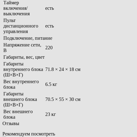
Таймер
включения/
есть
выключения
Пульт
дистанционного
есть
управления
Подключение, питание
Напряжение сети,
220
В
Габариты, вес, цвет
Габариты
внутреннего блока
71.8 × 24 × 18 см
(Ш×В×Г)
Вес внутреннего
6.5 кг
блока
Габариты
внешнего блока
70.5 × 55 × 30 см
(Ш×В×Г)
Вес внешнего
23 кг
блока
Отзывы
Рекомендуем посмотреть