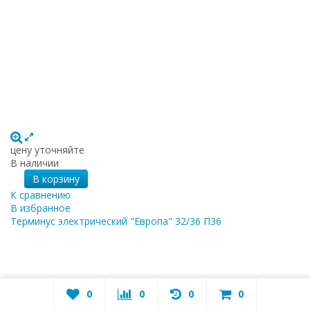
цену уточняйте
В наличии
В корзину
К сравнению
В избранное
Терминус электрический "Европа" 32/36 П36
0
0
0
0