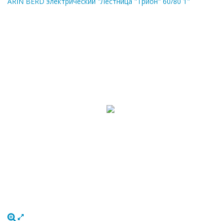
ARIN BERD электрический "Лестница "Трион" 60/80 1"