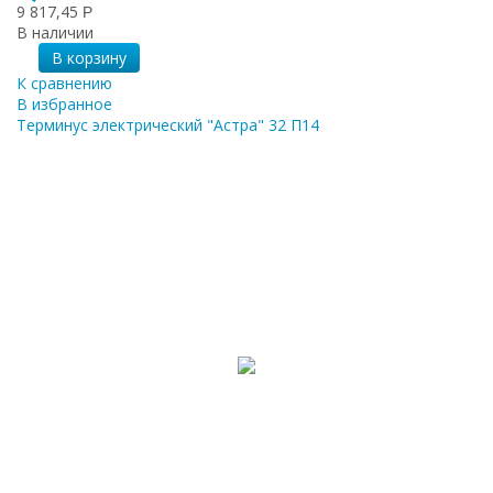
9 817,45
Р
В наличии
В корзину
К сравнению
В избранное
Терминус электрический "Астра" 32 П14