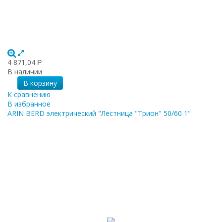
4 871,04
Р
В наличии
В корзину
К сравнению
В избранное
ARIN BERD электрический "Лестница "Трион" 50/60 1"