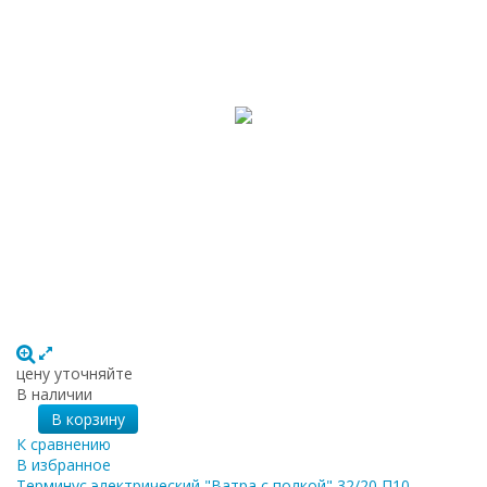
цену уточняйте
В наличии
В корзину
К сравнению
В избранное
Терминус электрический "Ватра с полкой" 32/20 П10