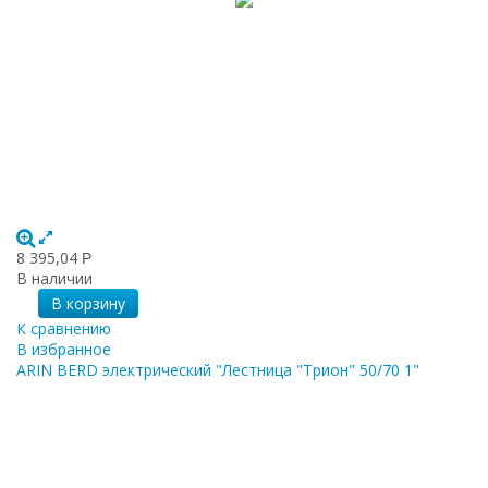
8 395,04
Р
В наличии
В корзину
К сравнению
В избранное
ARIN BERD электрический "Лестница "Трион" 50/70 1"