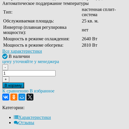
Автоматическое поддержание температуры
настенная сплит-
Тип:
система
Обслуживаемая площадь:
25 кв. м.
Инвертор (плавная регулировка
нет
мощности):
Мощность в режиме охлаждения:
2640 Вт
Мощность в режиме обогрева:
2810 Вт
Все характеристики
В наличии
цену уточняйте у менеджера
-
+
В корзину
К сравнению
В избранное
Категории:
Характеристики
Отзывы