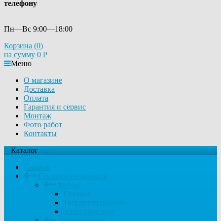
телефону
Пн—Вс 9:00—18:00
Корзина (
0
)
на сумму
0
Р
Меню
О магазине
Доставка
Оплата
Гарантия и сервис
Монтаж
Фото работ
Контакты
Каталог
Главная
Системы отопления
Котлы
Газовые
Твердотопливные
Электрические
Обогреватели