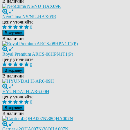
В наличии
NeoClima NS/NU-HAX09R
цену уточняйте
0
В корзину
В наличии
Royal Premium ARCS-08HPN1T1(P)
цену уточняйте
0
В корзину
В наличии
HYUNDAI H-AR6-09H
цену уточняйте
0
В корзину
В наличии
Carrier 42QHA007N\38QHA007N