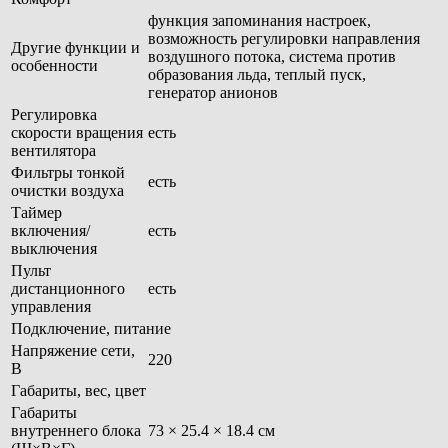
функция запоминания настроек,
возможность регулировки направления
Другие функции и
воздушного потока, система против
особенности
образования льда, теплый пуск,
генератор анионов
Регулировка
скорости вращения
есть
вентилятора
Фильтры тонкой
есть
очистки воздуха
Таймер
включения/
есть
выключения
Пульт
дистанционного
есть
управления
Подключение, питание
Напряжение сети,
220
В
Габариты, вес, цвет
Габариты
внутреннего блока
73 × 25.4 × 18.4 см