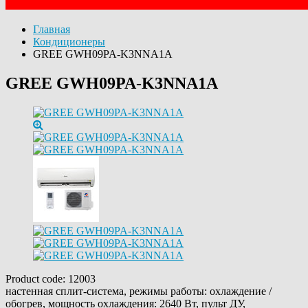
Главная
Кондиционеры
GREE GWH09PA-K3NNA1A
GREE GWH09PA-K3NNA1A
Product code:
12003
настенная сплит-система, режимы работы: охлаждение /
обогрев, мощность охлаждения: 2640 Вт, пульт ДУ,