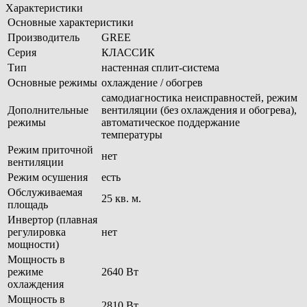
Характеристики
Основные характеристики
Производитель
GREE
Серия
КЛАССИК
Тип
настенная сплит-система
Основные режимы
охлаждение / обогрев
самодиагностика неисправностей, режим
Дополнительные
вентиляции (без охлаждения и обогрева),
режимы
автоматическое поддержание
температуры
Режим приточной
нет
вентиляции
Режим осушения
есть
Обслуживаемая
25 кв. м.
площадь
Инвертор (плавная
регулировка
нет
мощности)
Мощность в
режиме
2640 Вт
охлаждения
Мощность в
2810 Вт