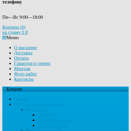
телефону
Пн—Вс 9:00—18:00
Корзина (
0
)
на сумму
0
Р
Меню
О магазине
Доставка
Оплата
Гарантия и сервис
Монтаж
Фото работ
Контакты
Каталог
Главная
Системы отопления
Котлы
Газовые
Твердотопливные
Электрические
Обогреватели