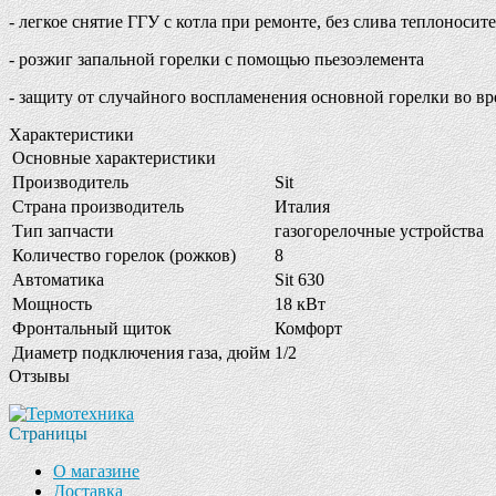
- легкое снятие ГГУ с котла при ремонте, без слива теплоноси
- розжиг запальной горелки с помощью пьезоэлемента
- защиту от случайного воспламенения основной горелки во вр
Характеристики
Основные характеристики
Производитель
Sit
Страна производитель
Италия
Тип запчасти
газогорелочные устройства
Количество горелок (рожков)
8
Автоматика
Sit 630
Мощность
18 кВт
Фронтальный щиток
Комфорт
Диаметр подключения газа, дюйм
1/2
Отзывы
Страницы
О магазине
Доставка