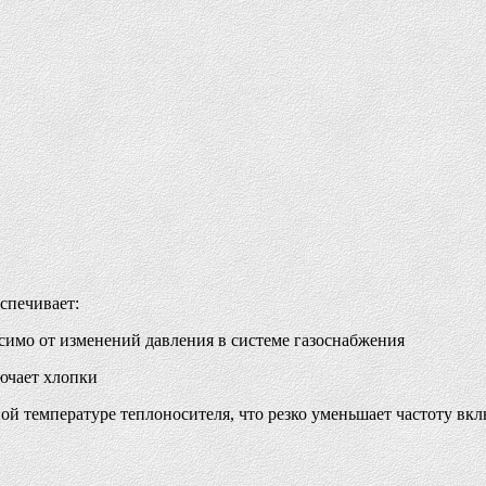
спечивает:
висимо от изменений давления в системе газоснабжения
ючает хлопки
ой температуре теплоносителя, что резко уменьшает частоту вк