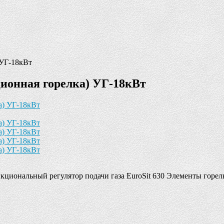
 УГ-18кВт
ционная горелка) УГ-18кВт
нальный регулятор подачи газа EuroSit 630 Элементы горелки