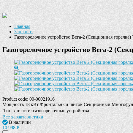
Главная
Запчасти
Газогорелочное устройство Вега-2 (Секционная горелка)
Газогорелочное устройство Вега-2 (Сек
Product code:
00-00021916
Мощность 18 кВт Фронтальный щиток Секционный Многофункцио
Тип запчасти:
газогорелочные устройства
Все характеристики
В наличии
10 998
Р