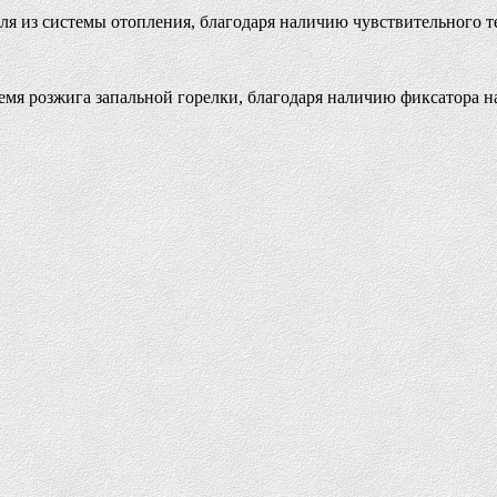
теля из системы отопления, благодаря наличию чувствительного 
емя розжига запальной горелки, благодаря наличию фиксатора н