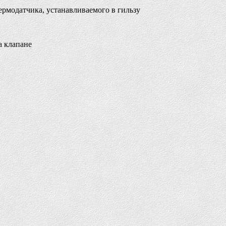
термодатчика, устанавливаемого в гильзу
а клапане