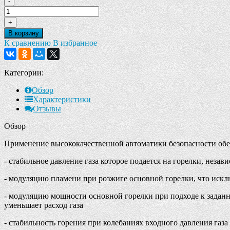
-
+
В корзину
К сравнению
В избранное
Категории:
Обзор
Характеристики
Отзывы
Обзор
Применение высококачественной автоматики безопасности обе
- стабильное давление газа которое подается на горелки, неза
- модуляцию пламени при розжиге основной горелки, что искл
- модуляцию мощности основной горелки при подходе к заданн
уменьшает расход газа
- стабильность горения при колебаниях входного давления газа