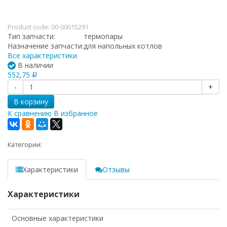
Product code:
00-00015291
Тип запчасти:
термопары
Назначение запчасти:
для напольных котлов
Все характеристики
В наличии
552,75
Р
-
+
В корзину
К сравнению
В избранное
Категории:
Характеристики
Отзывы
Характеристики
Основные характеристики