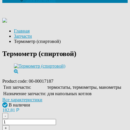
Электрические
Главная
Запчасти
Термометр (спиртовой)
Термометр (спиртовой)
Product code:
00-00017187
Тип запчасти:
термостаты, термометры, манометры
Назначение запчасти:
для напольных котлов
Все характеристики
В наличии
182,81
Р
-
+