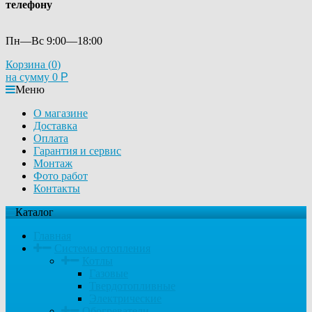
телефону
Пн—Вс 9:00—18:00
Корзина (
0
)
на сумму
0
Р
Меню
О магазине
Доставка
Оплата
Гарантия и сервис
Монтаж
Фото работ
Контакты
Каталог
Главная
Системы отопления
Котлы
Газовые
Твердотопливные
Электрические
Обогреватели