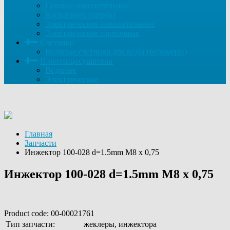
Газовые накопительные
Косвенного нагрева
Электрические накопительные
Электрические проточные
Счетчики
Водяные счетчики для воды (водомеры)
Полотенцесушители
Водяные
Электрические
Главная
Запчасти
Инжектор 100-028 d=1.5mm М8 х 0,75
Инжектор 100-028 d=1.5mm М8 х 0,75
Product code:
00-00021761
Тип запчасти:
жеклеры, инжектора