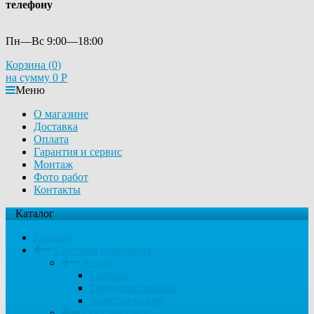
телефону
Пн—Вс 9:00—18:00
Корзина (
0
)
на сумму
0
Р
Меню
О магазине
Доставка
Оплата
Гарантия и сервис
Монтаж
Фото работ
Контакты
Каталог
Главная
Системы отопления
Котлы
Газовые
Твердотопливные
Электрические
Обогреватели