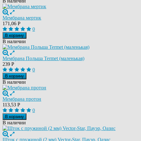
В наличии
Мембрана мертик
171,06
Р
0
В корзину
В наличии
Мембрана Польша Termet (маленькая)
239
Р
0
В корзину
В наличии
Мембрана протон
113,53
Р
0
В корзину
В наличии
Шток с пружиной (2 мм) Vector-Star, Пауэр, Оазис