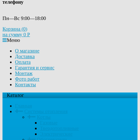
телефону
Пн—Вс 9:00—18:00
Корзина (
0
)
на сумму
0
Р
Меню
О магазине
Доставка
Оплата
Гарантия и сервис
Монтаж
Фото работ
Контакты
Каталог
Главная
Системы отопления
Котлы
Газовые
Твердотопливные
Электрические
Обогреватели