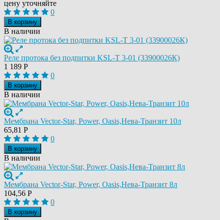
цену уточняйте
0
В корзину
В наличии
Реле протока без подпитки KSL-T 3-01 (33900026К)
1 189
Р
0
В корзину
В наличии
Мембрана Vector-Star, Power, Oasis,Нева-Транзит 10л
65,81
Р
0
В корзину
В наличии
Мембрана Vector-Star, Power, Oasis,Нева-Транзит 8л
104,56
Р
0
В корзину