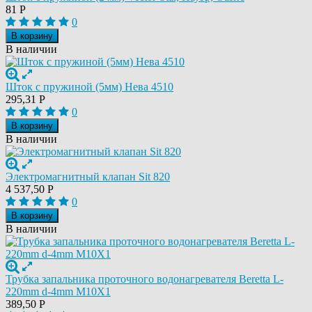
81
Р
0
В корзину
В наличии
Шток с пружиной (5мм) Нева 4510
295,31
Р
0
В корзину
В наличии
Электромагнитный клапан Sit 820
4 537,50
Р
0
В корзину
В наличии
Трубка запальника проточного водонагревателя Beretta L-
220mm d-4mm M10X1
389,50
Р