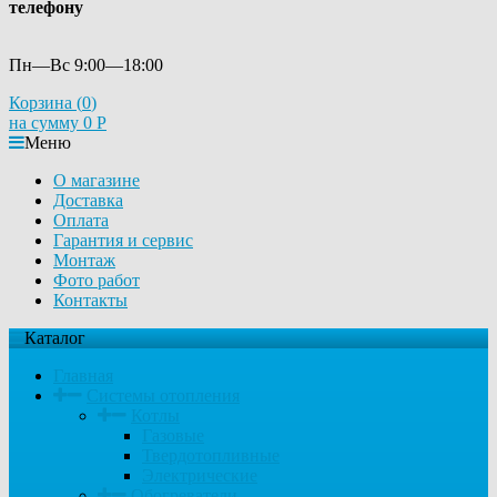
телефону
Пн—Вс 9:00—18:00
Корзина (
0
)
на сумму
0
Р
Меню
О магазине
Доставка
Оплата
Гарантия и сервис
Монтаж
Фото работ
Контакты
Каталог
Главная
Системы отопления
Котлы
Газовые
Твердотопливные
Электрические
Обогреватели