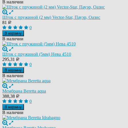
В наличии
Шток с пружиной (2 мм) Vector-Star, Пауэр, Оазис
81
Р
0
В корзину
В наличии
Шток с пружиной (5мм) Нева 4510
295,31
Р
0
В корзину
В наличии
Мембрана Beretta aqua
388,38
Р
0
В корзину
В наличии
Мембрана Beretta Idrabagno