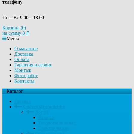
телефону
Пн—Вс 9:00—18:00
Корзина (
0
)
на сумму
0
Р
Меню
О магазине
Доставка
Оплата
Гарантия и сервис
Монтаж
Фото работ
Контакты
Каталог
Главная
Системы отопления
Котлы
Газовые
Твердотопливные
Электрические
Обогреватели