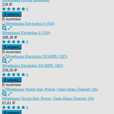
239
Р
0
В корзину
В наличии
Мембрана Electrolux 6 (350)
388,38
Р
0
В корзину
В наличии
Мембрана Electrolux EP-60PE (285)
358,50
Р
0
В корзину
В наличии
Мембрана Vector-Star, Power, Oasis,Нева-Транзит 10л
65,81
Р
0
В корзину