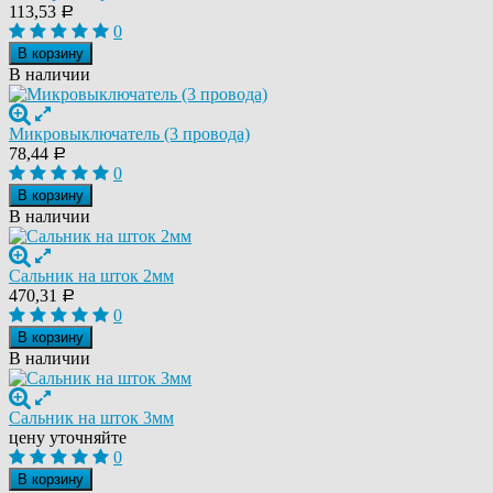
113,53
Р
0
В корзину
В наличии
Микровыключатель (3 провода)
78,44
Р
0
В корзину
В наличии
Сальник на шток 2мм
470,31
Р
0
В корзину
В наличии
Сальник на шток 3мм
цену уточняйте
0
В корзину