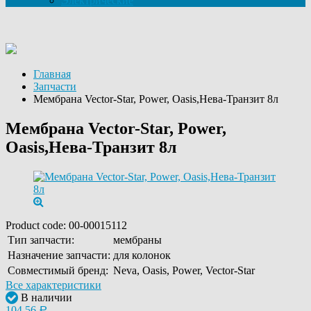
Электрические
Главная
Запчасти
Мембрана Vector-Star, Power, Oasis,Нева-Транзит 8л
Мембрана Vector-Star, Power,
Oasis,Нева-Транзит 8л
Product code:
00-00015112
Тип запчасти:
мембраны
Назначение запчасти:
для колонок
Совместимый бренд:
Neva, Oasis, Power, Vector-Star
Все характеристики
В наличии
104,56
Р