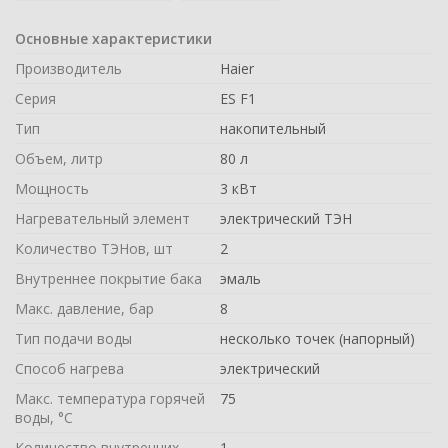
Основные характеристики
Производитель
Haier
Серия
ES F1
Тип
накопительный
Объем, литр
80 л
Мощность
3 кВт
Нагревательный элемент
электрический ТЭН
Количество ТЭНов, шт
2
Внутреннее покрытие бака
эмаль
Макс. давление, бар
8
Тип подачи воды
несколько точек (напорный)
Способ нагрева
электрический
Макс. температура горячей
75
воды, °С
Количество внутренних
1