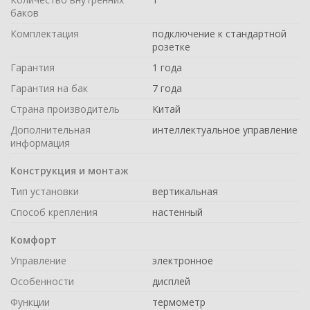
баков
Комплектация
подключение к стандартной
розетке
Гарантия
1 года
Гарантия на бак
7 года
Страна производитель
Китай
Дополнительная
интеллектуальное управление
информация
Конструкция и монтаж
Тип установки
вертикальная
Способ крепления
настенный
Комфорт
Управление
электронное
Особенности
дисплей
Функции
термометр