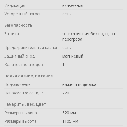
Индикация
включения
Ускоренный нагрев
есть
Безопасность
Защита
от включения без воды, от
перегрева
Предохранительный клапан
есть
Защитный анод
магниевый
Количество анодов
1
Подключение, питание
Подключение
нижняя подводка
Напряжение сети, В
220
Габариты, вес, цвет
Размеры ширина
520 мм
Размеры высота
1105 мм