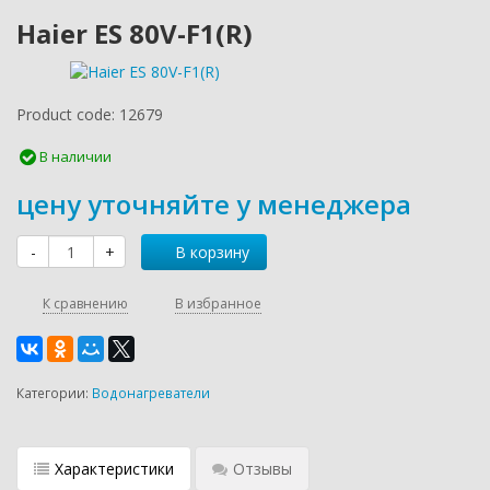
Haier ES 80V-F1(R)
Product code:
12679
В наличии
цену уточняйте у менеджера
-
+
В корзину
К сравнению
В избранное
Категории:
Водонагреватели
Характеристики
Отзывы