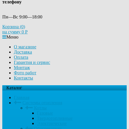
телефону
Пн—Вс 9:00—18:00
Корзина (
0
)
на сумму
0
Р
Меню
О магазине
Доставка
Оплата
Гарантия и сервис
Монтаж
Фото работ
Контакты
Каталог
Главная
Системы отопления
Котлы
Газовые
Твердотопливные
Электрические
Обогреватели