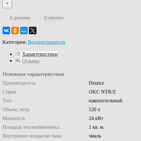
+
К сравнению
В избранное
Категории:
Водонагреватели
Характеристики
Отзывы
Основные характеристики
Производитель
Drazice
Серия
OKC NTR/Z
Тип
накопительный
Объем, литр
120 л
Мощность
24 кВт
Площадь теплообменника
1 кв. м.
Внутреннее покрытие бака
эмаль