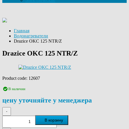
Электрические
Главная
Водонагреватели
Drazice OKC 125 NTR/Z
Drazice OKC 125 NTR/Z
Product code:
12607
В наличии
цену уточняйте у менеджера
-
В корзину