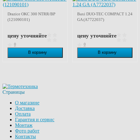
Drazice OKC 300 NTRR/BP
Baxi DUO-TEC COMPACT 1.24
(121090101)
GA (A7722037)
цену уточняйте
цену уточняйте
0
0
В корзину
В корзину
В наличии
В наличии
Страницы
О магазине
Доставка
Оплата
Гарантия и сервис
Монтаж
Фото работ
Контакты