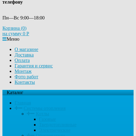
телефону
Пн—Вс 9:00—18:00
Корзина (
0
)
на сумму
0
Р
Меню
О магазине
Доставка
Оплата
Гарантия и сервис
Монтаж
Фото работ
Контакты
Каталог
Главная
Системы отопления
Котлы
Газовые
Твердотопливные
Электрические
Обогреватели