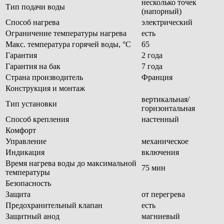
несколько точек
Тип подачи воды
(напорный)
Способ нагрева
электрический
Ограничение температуры нагрева
есть
Макс. температура горячей воды, °С
65
Гарантия
2 года
Гарантия на бак
7 года
Страна производитель
Франция
Конструкция и монтаж
вертикальная/
Тип установки
горизонтальная
Способ крепления
настенный
Комфорт
Управление
механическое
Индикация
включения
Время нагрева воды до максимальной
75 мин
температуры
Безопасность
Защита
от перегрева
Предохранительный клапан
есть
Защитный анод
магниевый