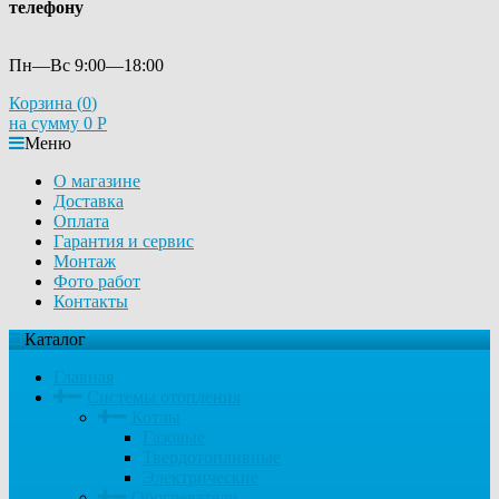
телефону
Пн—Вс 9:00—18:00
Корзина (
0
)
на сумму
0
Р
Меню
О магазине
Доставка
Оплата
Гарантия и сервис
Монтаж
Фото работ
Контакты
Каталог
Главная
Системы отопления
Котлы
Газовые
Твердотопливные
Электрические
Обогреватели