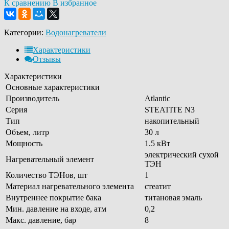
К сравнению
В избранное
Категории:
Водонагреватели
Характеристики
Отзывы
Характеристики
Основные характеристики
Производитель
Atlantic
Серия
STEATITE N3
Тип
накопительный
Объем, литр
30 л
Мощность
1.5 кВт
электрический сухой
Нагревательный элемент
ТЭН
Количество ТЭНов, шт
1
Материал нагревательного элемента
стеатит
Внутреннее покрытие бака
титановая эмаль
Мин. давление на входе, атм
0,2
Макс. давление, бар
8