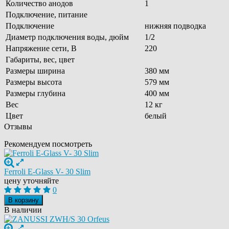
Количество анодов
1
Подключение, питание
Подключение
нижняя подводка
Диаметр подключения воды, дюйм
1/2
Напряжение сети, В
220
Габариты, вес, цвет
Размеры ширина
380 мм
Размеры высота
579 мм
Размеры глубина
400 мм
Вес
12 кг
Цвет
белый
Отзывы
Рекомендуем посмотреть
Ferroli E-Glass V- 30 Slim
цену уточняйте
0
В корзину
В наличии