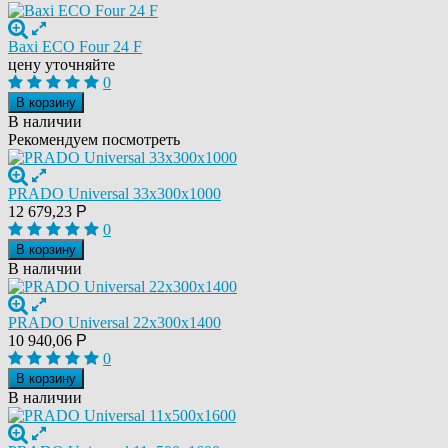
Baxi ECO Four 24 F
цену уточняйте
0
В корзину
В наличии
Рекомендуем посмотреть
PRADO Universal 33х300х1000
12 679,23
Р
0
В корзину
В наличии
PRADO Universal 22х300х1400
10 940,06
Р
0
В корзину
В наличии