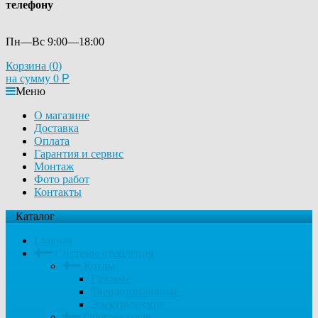
телефону
Пн—Вс 9:00—18:00
Корзина (
0
)
на сумму
0
Р
Меню
О магазине
Доставка
Оплата
Гарантия и сервис
Монтаж
Фото работ
Контакты
Каталог
Главная
Системы отопления
Котлы
Газовые
Твердотопливные
Электрические
Обогреватели