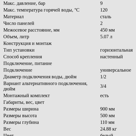
Макс. давление, бар
9
Макс. температура горячей воды, °С
120
Материал
сталь
Число панелей
2
Межосевое расстояние, мм
450 мм
Объем, литр
5.07 л
Конструкция и монтаж
Тип установки
горизонтальная
Способ крепления
настенный
Подключение, питание
Подключение
универсальное
Диаметр подключения воды, дюйм
1/2
Вариант альтернативного подключения,
3/4
дюйм
Монтажный комплект
есть
Габариты, вес, цвет
Размеры ширина
900 мм
Размеры высота
500 мм
Размеры глубина
110 мм
Вес
24.88 кг
Цвет
белый