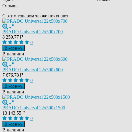
Отзывы
С этим товаром также покупают
PRADO Universal 22х500х700
8 259,77
Р
0
В корзину
В наличии
PRADO Universal 22х500х600
7 676,78
Р
0
В корзину
В наличии
PRADO Universal 22х500х1500
13 143,55
Р
0
В корзину
В наличии