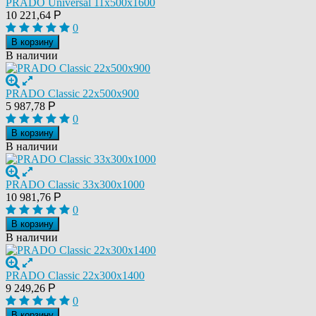
PRADO Universal 11х500х1600
10 221,64
Р
0
В корзину
В наличии
PRADO Classic 22х500х900
5 987,78
Р
0
В корзину
В наличии
PRADO Classic 33х300х1000
10 981,76
Р
0
В корзину
В наличии
PRADO Classic 22х300х1400
9 249,26
Р
0
В корзину