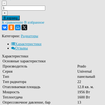
-
+
В корзину
К сравнению
В избранное
Категории:
Радиаторы
Характеристики
Отзывы
Характеристики
Основные характеристики
Производитель
Prado
Серия
Universal
Тип
панельный
Тип радиатора
22
Отапливаемая площадь
12.8 кв. м.
Мощность
1956 Вт
Теплоотдача
1600 Вт
Опрессовочное давление, бар
13