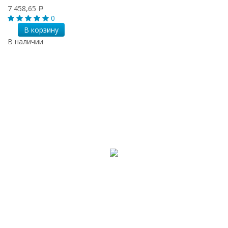
7 458,65
Р
0
В корзину
В наличии