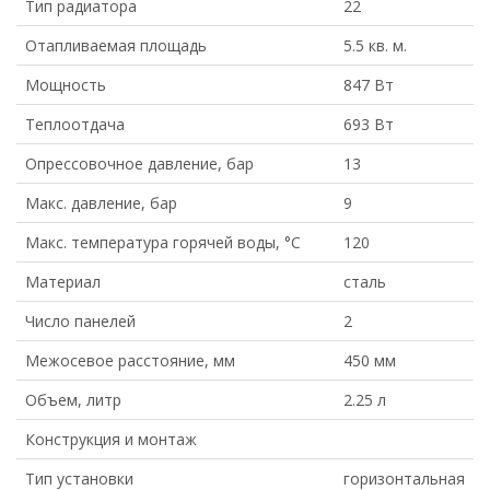
Тип радиатора
22
Отапливаемая площадь
5.5 кв. м.
Мощность
847 Вт
Теплоотдача
693 Вт
Опрессовочное давление, бар
13
Макс. давление, бар
9
Макс. температура горячей воды, °С
120
Материал
сталь
Число панелей
2
Межосевое расстояние, мм
450 мм
Объем, литр
2.25 л
Конструкция и монтаж
Тип установки
горизонтальная