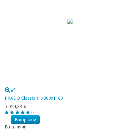
PRADO Classic 11х300х1100
5 024,84
Р
0
В корзину
В наличии