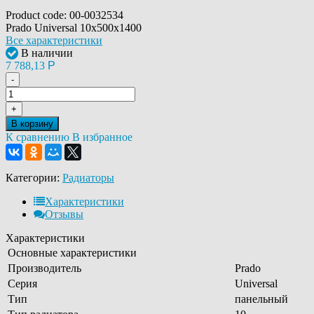
Product code:
00-0032534
Prado Universal 10х500х1400
Все характеристики
В наличии
7 788,13
Р
-
+
В корзину
К сравнению
В избранное
Категории:
Радиаторы
Характеристики
Отзывы
Характеристики
Основные характеристики
Производитель
Prado
Серия
Universal
Тип
панельный