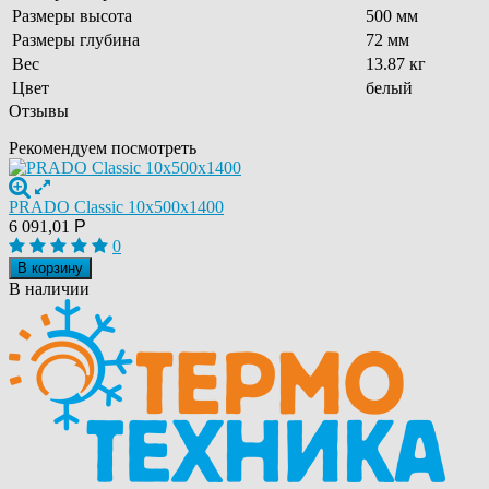
Размеры высота
500 мм
Размеры глубина
72 мм
Вес
13.87 кг
Цвет
белый
Отзывы
Рекомендуем посмотреть
PRADO Classic 10х500х1400
6 091,01
Р
0
В корзину
В наличии