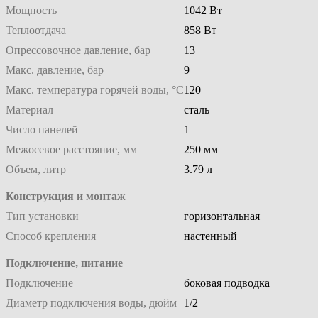
Мощность
1042 Вт
Теплоотдача
858 Вт
Опрессовочное давление, бар
13
Макс. давление, бар
9
Макс. температура горячей воды, °С
120
Материал
сталь
Число панелей
1
Межосевое расстояние, мм
250 мм
Объем, литр
3.79 л
Конструкция и монтаж
Тип установки
горизонтальная
Способ крепления
настенный
Подключение, питание
Подключение
боковая подводка
Диаметр подключения воды, дюйм
1/2