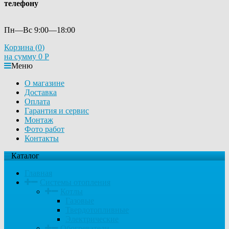
телефону
Пн—Вс 9:00—18:00
Корзина (
0
)
на сумму
0
Р
Меню
О магазине
Доставка
Оплата
Гарантия и сервис
Монтаж
Фото работ
Контакты
Каталог
Главная
Системы отопления
Котлы
Газовые
Твердотопливные
Электрические
Обогреватели