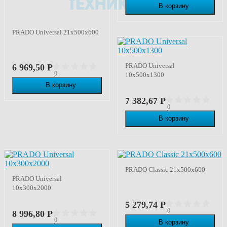
В корзину
В наличии
PRADO Universal 21х500х600
PRADO Universal
6 969,50
Р
0
10х500х1300
В корзину
В наличии
7 382,67
Р
0
В корзину
В наличии
PRADO Classic 21х500х600
PRADO Universal
10х300х2000
5 279,74
Р
0
8 996,80
Р
0
В корзину
В наличии