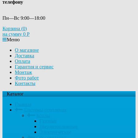
телефону
Пн—Вс 9:00—18:00
Корзина (
0
)
на сумму
0
Р
Меню
О магазине
Доставка
Оплата
Гарантия и сервис
Монтаж
Фото работ
Контакты
Каталог
Главная
Системы отопления
Котлы
Газовые
Твердотопливные
Электрические
Обогреватели