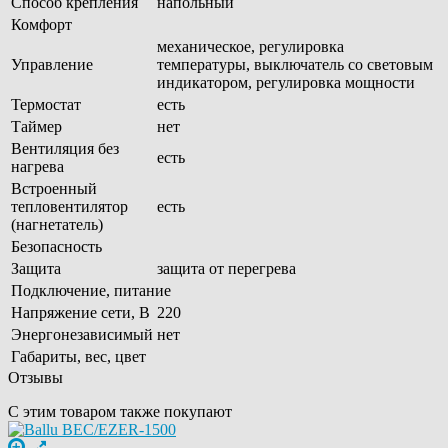
Способ крепления
напольный
Комфорт
механическое, регулировка
Управление
температуры, выключатель со световым
индикатором, регулировка мощности
Термостат
есть
Таймер
нет
Вентиляция без
есть
нагрева
Встроенный
тепловентилятор
есть
(нагнетатель)
Безопасность
Защита
защита от перегрева
Подключение, питание
Напряжение сети, В
220
Энергонезависимый
нет
Габариты, вес, цвет
Отзывы
С этим товаром также покупают