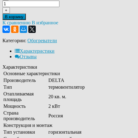
+
В корзину
К сравнению
В избранное
Категории:
Обогреватели
Характеристики
Отзывы
Характеристики
Основные характеристики
Производитель
DELTA
Тип
термовентилятор
Отапливаемая
20 кв. м.
площадь
Мощность
2 кВт
Страна
Россия
производитель
Конструкция и монтаж
Тип установки
горизонтальная