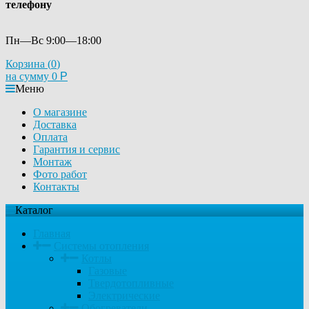
телефону
Пн—Вс 9:00—18:00
Корзина (
0
)
на сумму
0
Р
Меню
О магазине
Доставка
Оплата
Гарантия и сервис
Монтаж
Фото работ
Контакты
Каталог
Главная
Системы отопления
Котлы
Газовые
Твердотопливные
Электрические
Обогреватели