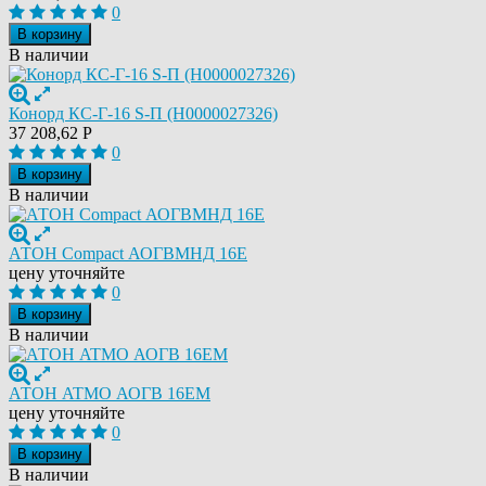
0
В корзину
В наличии
Конорд КС-Г-16 S-П (Н0000027326)
37 208,62
Р
0
В корзину
В наличии
АТОН Compact АОГВМНД 16Е
цену уточняйте
0
В корзину
В наличии
АТОН ATMO АОГВ 16ЕМ
цену уточняйте
0
В корзину
В наличии