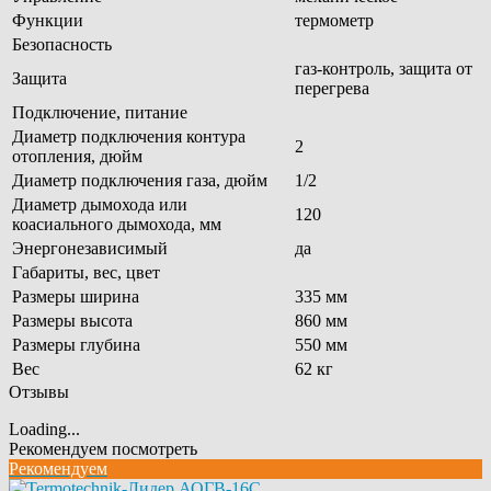
Функции
термометр
Безопасность
газ-контроль, защита от
Защита
перегрева
Подключение, питание
Диаметр подключения контура
2
отопления, дюйм
Диаметр подключения газа, дюйм
1/2
Диаметр дымохода или
120
коасиального дымохода, мм
Энергонезависимый
да
Габариты, вес, цвет
Размеры ширина
335 мм
Размеры высота
860 мм
Размеры глубина
550 мм
Вес
62 кг
Отзывы
Loading...
Рекомендуем посмотреть
Рекомендуем