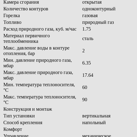
Камера сгорания
открытая
Количество контуров
одноконтурный
Горелка
газовая
Топливо
природный газ
Расход природного газа, куб. м/час
1.75
Материал первичного
сталь
теплообменника
Макс. давление воды в контуре
2
отопления, бар
Мин. давление природного газа,
6.35
мбар
Макс. давление природного газа,
17.64
мбар
Мин. температура теплоносителя,
60
°С
Макс. температура теплоносителя,
90
°С
Конструкция и монтаж
Тип установки
вертикальная
Способ крепления
напольный
Комфорт
Управление
механическое