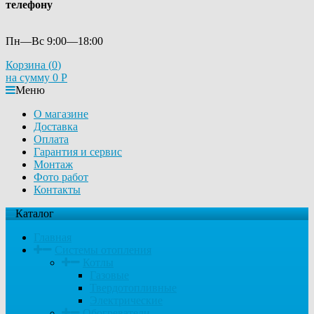
телефону
Пн—Вс 9:00—18:00
Корзина (
0
)
на сумму
0
Р
Меню
О магазине
Доставка
Оплата
Гарантия и сервис
Монтаж
Фото работ
Контакты
Каталог
Главная
Системы отопления
Котлы
Газовые
Твердотопливные
Электрические
Обогреватели