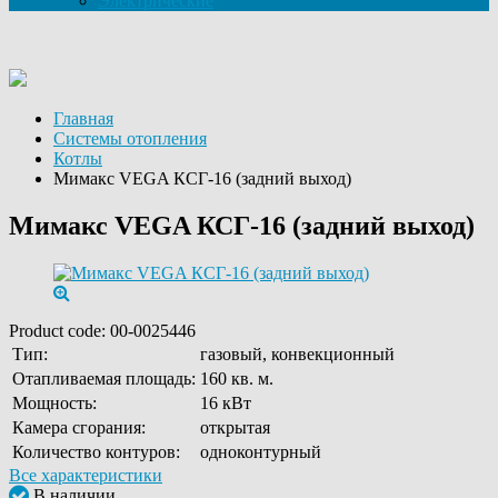
Электрические
Главная
Системы отопления
Котлы
Мимакс VEGA КСГ-16 (задний выход)
Мимакс VEGA КСГ-16 (задний выход)
Product code:
00-0025446
Тип:
газовый, конвекционный
Отапливаемая площадь:
160 кв. м.
Мощность:
16 кВт
Камера сгорания:
открытая
Количество контуров:
одноконтурный
Все характеристики
В наличии