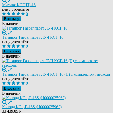
Мимакс КСГ(П)-16
цену уточняйте
0
В корзину
В наличии
Таганрог Газоаппарат ЛУЧ КСГ-16
цену уточняйте
0
В корзину
В наличии
Таганрог Газоаппарат ЛУЧ КСГ-16 (П) с комплектом газохода
цену уточняйте
0
В корзину
В наличии
Конорд КСц-Г-16S (Н0000025962)
33 439,85
Р