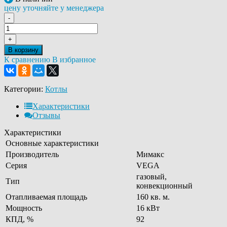
цену уточняйте у менеджера
-
+
В корзину
К сравнению
В избранное
Категории:
Котлы
Характеристики
Отзывы
Характеристики
Основные характеристики
Производитель
Мимакс
Серия
VEGA
газовый,
Тип
конвекционный
Отапливаемая площадь
160 кв. м.
Мощность
16 кВт
КПД, %
92