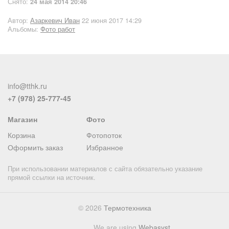
Снято:
24 мая 2014 20:46
Автор:
Азаркевич Иван
22 июня 2017 14:29
Альбомы:
Фото работ
info@tthk.ru
+7 (978) 25-777-45
Магазин
Фото
Корзина
Фотопоток
Оформить заказ
Избранное
При использовании материалов с сайта обязательно указание
прямой ссылки на источник.
© 2026
Термотехника
We are using
Webasyst