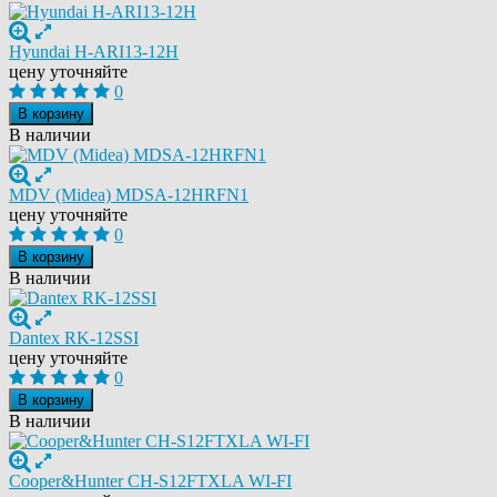
Hyundai H-ARI13-12H
цену уточняйте
0
В корзину
В наличии
MDV (Midea) MDSA-12HRFN1
цену уточняйте
0
В корзину
В наличии
Dantex RK-12SSI
цену уточняйте
0
В корзину
В наличии
Cooper&Hunter CH-S12FTXLA WI-FI