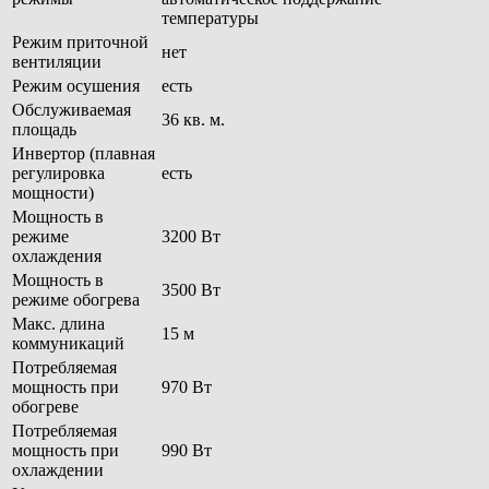
температуры
Режим приточной
нет
вентиляции
Режим осушения
есть
Обслуживаемая
36 кв. м.
площадь
Инвертор (плавная
регулировка
есть
мощности)
Мощность в
режиме
3200 Вт
охлаждения
Мощность в
3500 Вт
режиме обогрева
Макс. длина
15 м
коммуникаций
Потребляемая
мощность при
970 Вт
обогреве
Потребляемая
мощность при
990 Вт
охлаждении