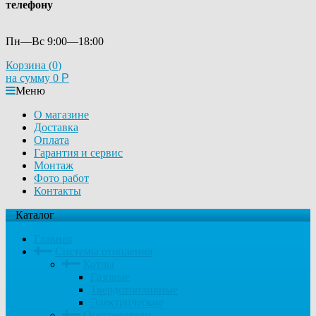
телефону
Пн—Вс 9:00—18:00
Корзина (
0
)
на сумму
0
Р
Меню
О магазине
Доставка
Оплата
Гарантия и сервис
Монтаж
Фото работ
Контакты
Каталог
Главная
Системы отопления
Котлы
Газовые
Твердотопливные
Электрические
Обогреватели