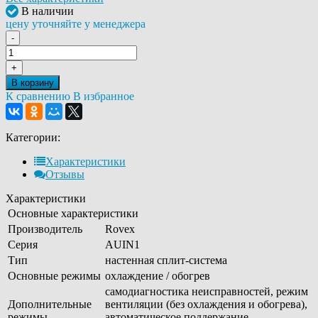
В наличии
цену уточняйте у менеджера
-
+
В корзину
К сравнению
В избранное
Категории:
Характеристики
Отзывы
Характеристики
Основные характеристики
Производитель
Rovex
Серия
AUIN1
Тип
настенная сплит-система
Основные режимы
охлаждение / обогрев
самодиагностика неисправностей, режим
Дополнительные
вентиляции (без охлаждения и обогрева),
режимы
автоматическое поддержание