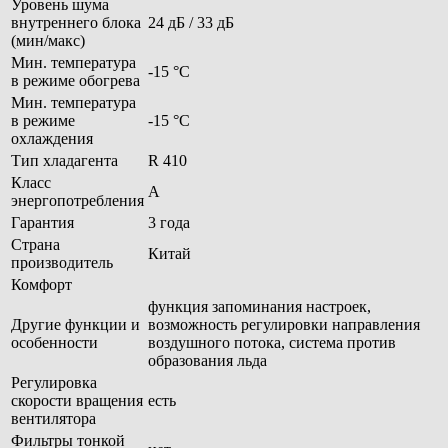
Уровень шума
внутреннего блока
24 дБ / 33 дБ
(мин/макс)
Мин. температура
-15 °С
в режиме обогрева
Мин. температура
в режиме
-15 °С
охлаждения
Тип хладагента
R 410
Класс
A
энергопотребления
Гарантия
3 года
Страна
Китай
производитель
Комфорт
функция запоминания настроек,
Другие функции и
возможность регулировки направления
особенности
воздушного потока, система против
образования льда
Регулировка
скорости вращения
есть
вентилятора
Фильтры тонкой