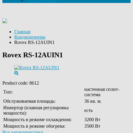
Электрические
Главная
Кондиционеры
Rovex RS-12AUIN1
Rovex RS-12AUIN1
Product code:
8612
настенная сплит-
Тип:
система
Обслуживаемая площадь:
36 кв. м.
Инвертор (плавная регулировка
есть
мощности):
Мощность в режиме охлаждения:
3200 Вт
Мощность в режиме обогрева:
3500 Вт
Все характеристики