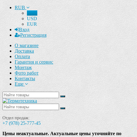
RUB
RUB
USD
EUR
Вход
Регистрация
О магазине
Доставка
Оплата
Гарантия и сервис
Монтаж
Фото работ
Контакты
Еще
Отдел продаж:
+7 (978) 25-777-45
Цены неактуальные. Актуальные цены уточняйте по