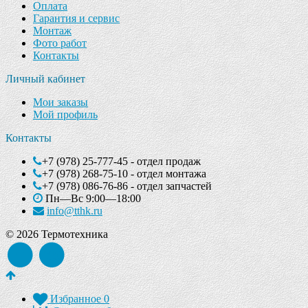
Оплата
Гарантия и сервис
Монтаж
Фото работ
Контакты
Личный кабинет
Мои заказы
Мой профиль
Контакты
+7 (978) 25-777-45 - отдел продаж
+7 (978) 268-75-10 - отдел монтажа
+7 (978) 086-76-86 - отдел запчастей
Пн—Вс 9:00—18:00
info@tthk.ru
© 2026 Термотехника
Избранное
0