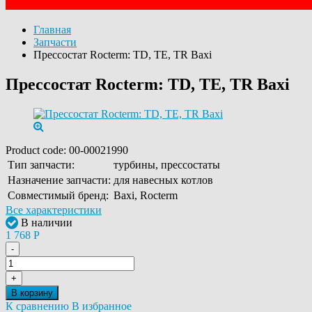
Главная
Запчасти
Прессостат Rocterm: TD, TE, TR Baxi
Прессостат Rocterm: TD, TE, TR Baxi
Product code:
00-00021990
Тип запчасти:
турбины, прессостаты
Назначение запчасти:
для навесных котлов
Совместимый бренд:
Baxi, Rocterm
Все характеристики
В наличии
1 768
Р
-
+
В корзину
К сравнению
В избранное