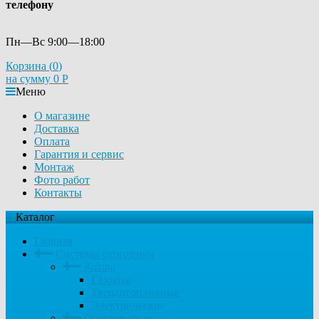
телефону
Пн—Вс 9:00—18:00
Корзина (
0
)
на сумму
0
Р
Меню
О магазине
Доставка
Оплата
Гарантия и сервис
Монтаж
Фото работ
Контакты
Каталог
Главная
Системы отопления
Котлы
Газовые
Твердотопливные
Электрические
Обогреватели