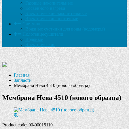
Газовые накопительные
Косвенного нагрева
Электрические накопительные
Электрические проточные
Счетчики
Водяные счетчики для воды (водомеры)
Полотенцесушители
Водяные
Электрические
Главная
Запчасти
Мембрана Нева 4510 (нового образца)
Мембрана Нева 4510 (нового образца)
Product code:
00-00015110