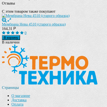
Отзывы
С этим товаром также покупают
Мембрана Нева 4510 (старого образца)
164,31
Р
0
В корзину
В наличии
Страницы
О магазине
Доставка
Оплата