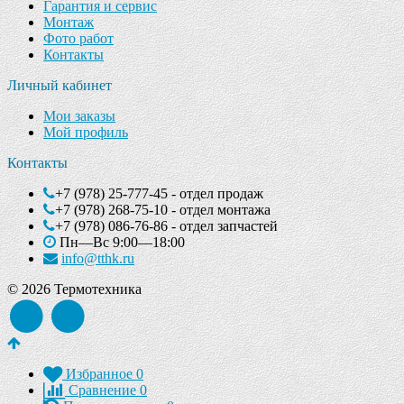
Гарантия и сервис
Монтаж
Фото работ
Контакты
Личный кабинет
Мои заказы
Мой профиль
Контакты
+7 (978) 25-777-45 - отдел продаж
+7 (978) 268-75-10 - отдел монтажа
+7 (978) 086-76-86 - отдел запчастей
Пн—Вс 9:00—18:00
info@tthk.ru
© 2026 Термотехника
Избранное
0
Сравнение
0