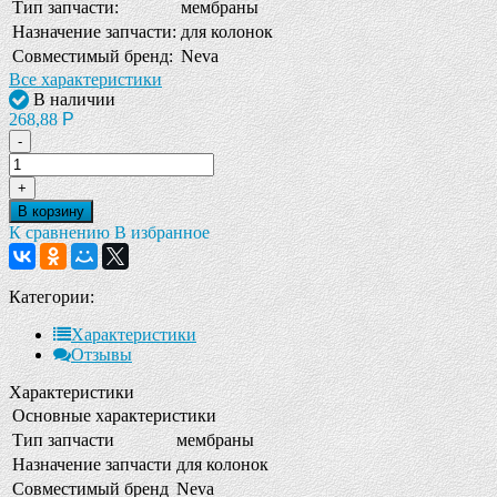
Тип запчасти:
мембраны
Назначение запчасти:
для колонок
Совместимый бренд:
Neva
Все характеристики
В наличии
268,88
Р
-
+
В корзину
К сравнению
В избранное
Категории:
Характеристики
Отзывы
Характеристики
Основные характеристики
Тип запчасти
мембраны
Назначение запчасти
для колонок
Совместимый бренд
Neva