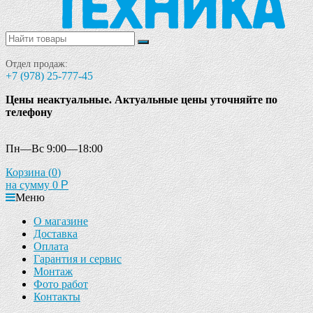
Отдел продаж:
+7 (978) 25-777-45
Цены неактуальные. Актуальные цены уточняйте по
телефону
Пн—Вс 9:00—18:00
Корзина (
0
)
на сумму
0
Р
Меню
О магазине
Доставка
Оплата
Гарантия и сервис
Монтаж
Фото работ
Контакты