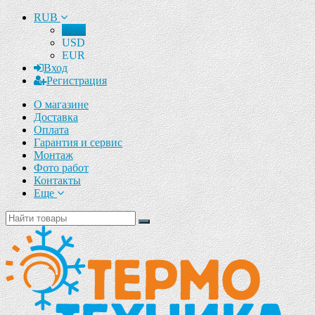
RUB
RUB
USD
EUR
Вход
Регистрация
О магазине
Доставка
Оплата
Гарантия и сервис
Монтаж
Фото работ
Контакты
Еще