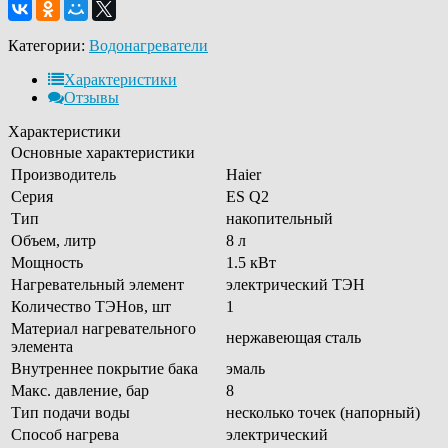
Категории:
Водонагреватели
Характеристики
Отзывы
Характеристики
Основные характеристики
Производитель
Haier
Серия
ES Q2
Тип
накопительный
Объем, литр
8 л
Мощность
1.5 кВт
Нагревательный элемент
электрический ТЭН
Количество ТЭНов, шт
1
Материал нагревательного
нержавеющая сталь
элемента
Внутреннее покрытие бака
эмаль
Макс. давление, бар
8
Тип подачи воды
несколько точек (напорный)
Способ нагрева
электрический