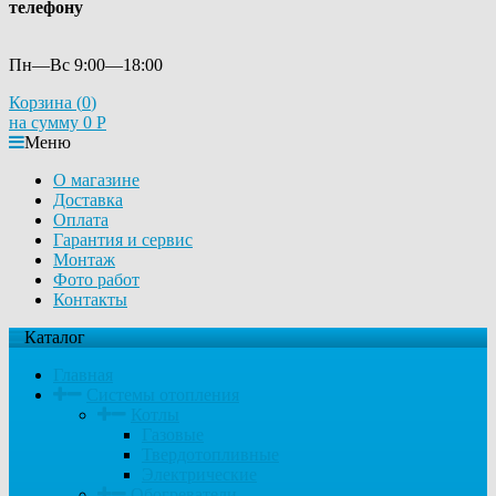
телефону
Пн—Вс 9:00—18:00
Корзина (
0
)
на сумму
0
Р
Меню
О магазине
Доставка
Оплата
Гарантия и сервис
Монтаж
Фото работ
Контакты
Каталог
Главная
Системы отопления
Котлы
Газовые
Твердотопливные
Электрические
Обогреватели