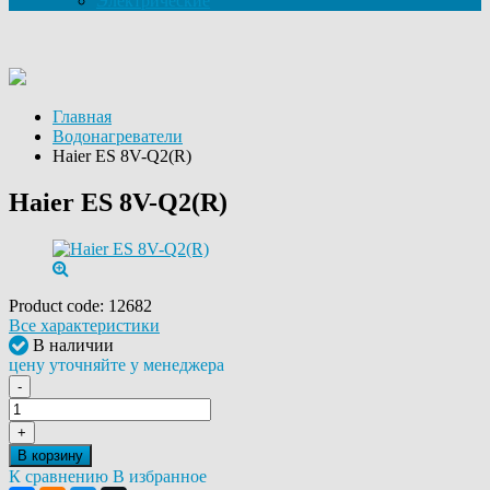
Электрические
Главная
Водонагреватели
Haier ES 8V-Q2(R)
Haier ES 8V-Q2(R)
Product code:
12682
Все характеристики
В наличии
цену уточняйте у менеджера
-
+
В корзину
К сравнению
В избранное