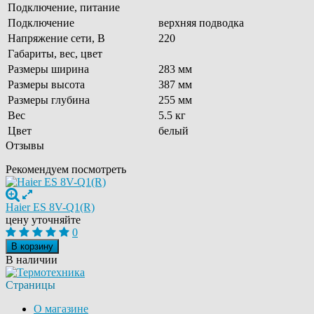
Подключение, питание
Подключение
верхняя подводка
Напряжение сети, В
220
Габариты, вес, цвет
Размеры ширина
283 мм
Размеры высота
387 мм
Размеры глубина
255 мм
Вес
5.5 кг
Цвет
белый
Отзывы
Рекомендуем посмотреть
Haier ES 8V-Q1(R)
цену уточняйте
0
В корзину
В наличии
Страницы
О магазине