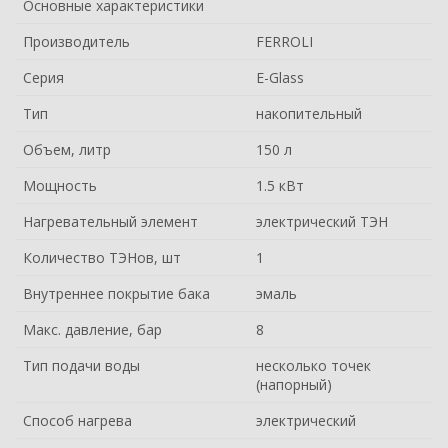
Основные характеристики
Производитель
FERROLI
Серия
E-Glass
Тип
накопительный
Объем, литр
150 л
Мощность
1.5 кВт
Нагревательный элемент
электрический ТЭН
Количество ТЭНов, шт
1
Внутреннее покрытие бака
эмаль
Макс. давление, бар
8
Тип подачи воды
несколько точек
(напорный)
Способ нагрева
электрический