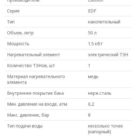
Серия
EDF
Тип
накопительный
Объем, литр
50 л
Мощность
1.5 кВт
Нагревательный элемент
электрический ТЭН
Количество ТЭНов, шт
1
Материал нагревательного
медь
элемента
Внутреннее покрытие бака
нерж.сталь
Мин. давление на входе, атм
0,2
Макс. давление, бар
8
Тип подачи воды
несколько точек
(напорный)