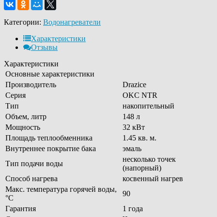
Категории:
Водонагреватели
Характеристики
Отзывы
Характеристики
Основные характеристики
Производитель
Drazice
Серия
OKC NTR
Тип
накопительный
Объем, литр
148 л
Мощность
32 кВт
Площадь теплообменника
1.45 кв. м.
Внутреннее покрытие бака
эмаль
несколько точек
Тип подачи воды
(напорный)
Способ нагрева
косвенный нагрев
Макс. температура горячей воды,
90
°С
Гарантия
1 года