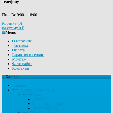
телефону
Пн—Вс 9:00—18:00
Корзина (
0
)
на сумму
0
Р
Меню
О магазине
Доставка
Оплата
Гарантия и сервис
Монтаж
Фото работ
Контакты
Каталог
Главная
Системы отопления
Котлы
Газовые
Твердотопливные
Электрические
Обогреватели