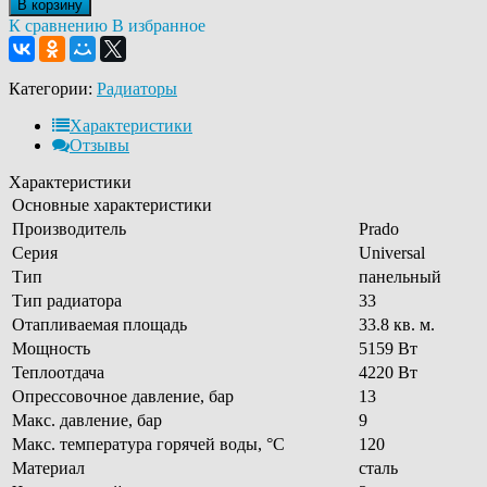
В корзину
К сравнению
В избранное
Категории:
Радиаторы
Характеристики
Отзывы
Характеристики
Основные характеристики
Производитель
Prado
Серия
Universal
Тип
панельный
Тип радиатора
33
Отапливаемая площадь
33.8 кв. м.
Мощность
5159 Вт
Теплоотдача
4220 Вт
Опрессовочное давление, бар
13
Макс. давление, бар
9
Макс. температура горячей воды, °С
120
Материал
сталь