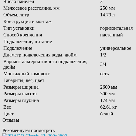
Число панелей
3
Межосевое расстояние, мм
250 мм
Объем, литр
14.79 л
Конструкция и монтаж
Тип установки
горизонтальная
Способ крепления
настенный
Подключение, питание
Подключение
универсальное
Диаметр подключения воды, дюйм
1/2
Вариант альтернативного подключения,
3/4
дюйм
Монтажный комплект
есть
Габариты, вес, цвет
Размеры ширина
2600 мм
Размеры высота
300 мм
Размеры глубина
174 мм
Вес
62.61 кг
Цвет
белый
Отзывы
Рекомендуем посмотреть