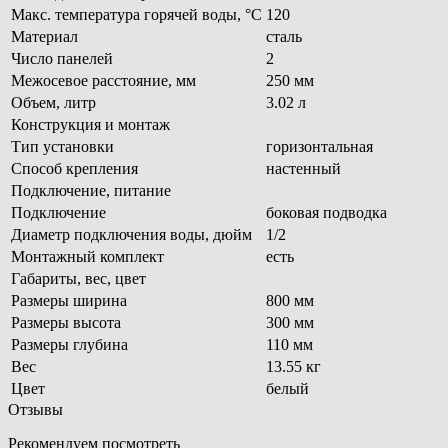
Макс. температура горячей воды, °С
120
Материал
сталь
Число панелей
2
Межосевое расстояние, мм
250 мм
Объем, литр
3.02 л
Конструкция и монтаж
Тип установки
горизонтальная
Способ крепления
настенный
Подключение, питание
Подключение
боковая подводка
Диаметр подключения воды, дюйм
1/2
Монтажный комплект
есть
Габариты, вес, цвет
Размеры ширина
800 мм
Размеры высота
300 мм
Размеры глубина
110 мм
Вес
13.55 кг
Цвет
белый
Отзывы
Рекомендуем посмотреть