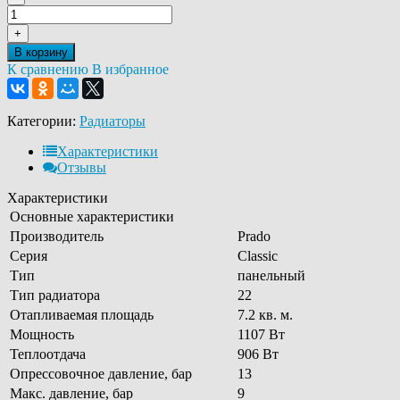
+
В корзину
К сравнению
В избранное
Категории:
Радиаторы
Характеристики
Отзывы
Характеристики
Основные характеристики
Производитель
Prado
Серия
Classic
Тип
панельный
Тип радиатора
22
Отапливаемая площадь
7.2 кв. м.
Мощность
1107 Вт
Теплоотдача
906 Вт
Опрессовочное давление, бар
13
Макс. давление, бар
9