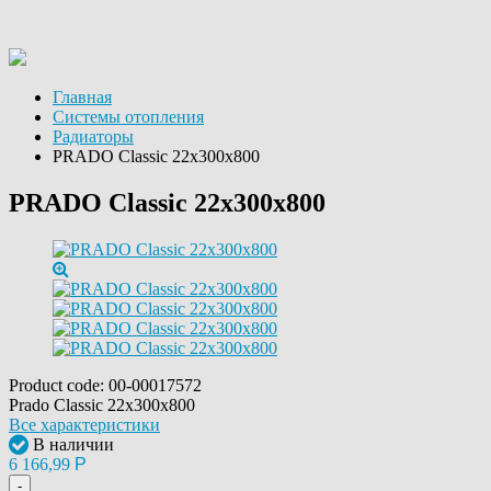
Главная
Системы отопления
Радиаторы
PRADO Classic 22х300х800
PRADO Classic 22х300х800
Product code:
00-00017572
Prado Classic 22х300х800
Все характеристики
В наличии
6 166,99
Р
-