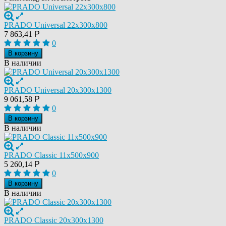
PRADO Universal 22х300х800
7 863,41
Р
0
В корзину
В наличии
PRADO Universal 20х300х1300
9 061,58
Р
0
В корзину
В наличии
PRADO Classic 11х500х900
5 260,14
Р
0
В корзину
В наличии
PRADO Classic 20х300х1300