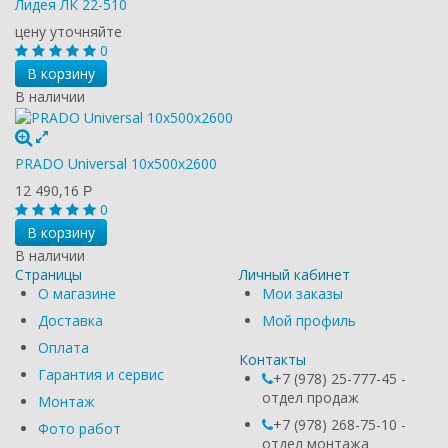
Лидея ЛК 22-510
цену уточняйте
0
В корзину
В наличии
PRADO Universal 10х500х2600
12 490,16
Р
0
В корзину
В наличии
Страницы
Личный кабинет
О магазине
Мои заказы
Доставка
Мой профиль
Оплата
Контакты
Гарантия и сервис
+7 (978) 25-777-45 -
отдел продаж
Монтаж
+7 (978) 268-75-10 -
Фото работ
отдел монтажа