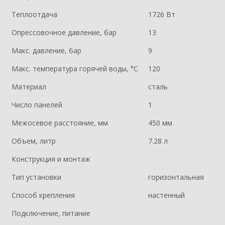
Теплоотдача
1726 Вт
Опрессовочное давление, бар
13
Макс. давление, бар
9
Макс. температура горячей воды, °С
120
Материал
сталь
Число панелей
1
Межосевое расстояние, мм
450 мм
Объем, литр
7.28 л
Конструкция и монтаж
Тип установки
горизонтальная
Способ крепления
настенный
Подключение, питание