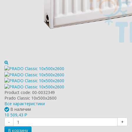
Product code:
00-0032349
Prado Classic 10х500х2600
Все характеристики
В наличии
10 509,43
Р
-
+
В корзину