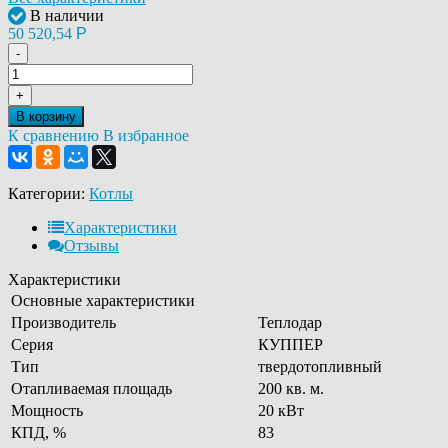
В наличии
50 520,54
Р
-
+
В корзину
К сравнению
В избранное
Категории:
Котлы
Характеристики
Отзывы
Характеристики
Основные характеристики
Производитель
Теплодар
Серия
КУППЕР
Тип
твердотопливный
Отапливаемая площадь
200 кв. м.
Мощность
20 кВт
КПД, %
83