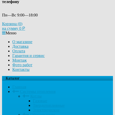
телефону
Пн—Вс 9:00—18:00
Корзина (
0
)
на сумму
0
Р
Меню
О магазине
Доставка
Оплата
Гарантия и сервис
Монтаж
Фото работ
Контакты
Каталог
Главная
Системы отопления
Котлы
Газовые
Твердотопливные
Электрические
Обогреватели