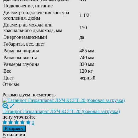
Подключение, питание
Диаметр подключения контура
1 1/2
отопления, дюйм
Диаметр дымохода или
150
коасиального дымохода, мм
Энергонезависимый
да
Габариты, вес, цвет
Размеры ширина
485 мм
Размеры высота
740 мм
Размеры глубина
830 мм
Вес
120 кг
Цвет
черный
Отзывы
Рекомендуем посмотреть
Таганрог Газоаппарат ЛУЧ КСГТ-20 (боковая загрузка)
цену уточняйте
0
В корзину
В наличии