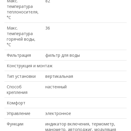
Макс.
82
температура
теплоносителя,
°С
Макс.
36
температура
горячей воды,
°С
Фильтрация
фильтр для воды
Конструкция и монтаж
Тип установки
вертикальная
Способ
настенный
крепления
Комфорт
Управление
электронное
Функции
индикатор включения, термометр,
манометр, автоподжиг, модуляция