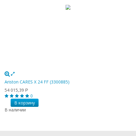
Ariston CARES X 24 FF (3300885)
54 015,39
Р
0
В корзину
В наличии