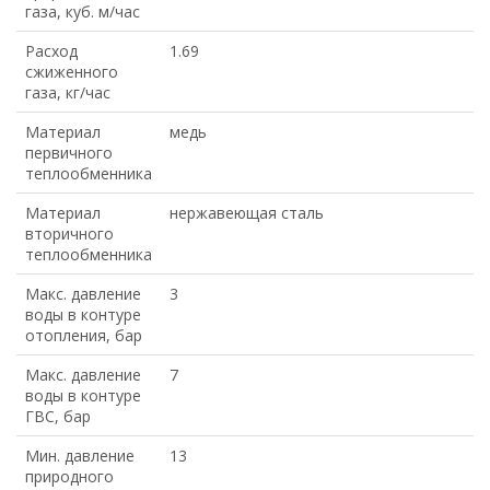
газа, куб. м/час
Расход
1.69
сжиженного
газа, кг/час
Материал
медь
первичного
теплообменника
Материал
нержавеющая сталь
вторичного
теплообменника
Макс. давление
3
воды в контуре
отопления, бар
Макс. давление
7
воды в контуре
ГВС, бар
Мин. давление
13
природного