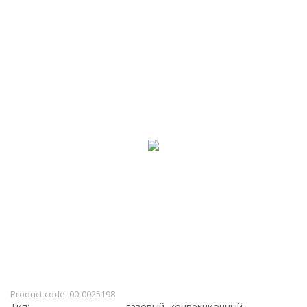
Product code:
00-0025198
Тип:
газовый, конвекционный