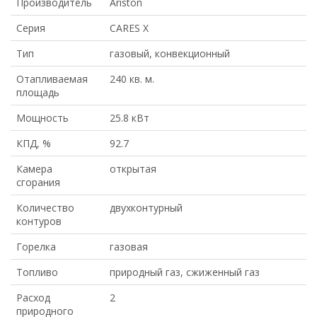
Производитель
Ariston
Серия
CARES X
Тип
газовый, конвекционный
Отапливаемая
240 кв. м.
площадь
Мощность
25.8 кВт
КПД, %
92.7
Камера
открытая
сгорания
Количество
двухконтурный
контуров
Горелка
газовая
Топливо
природный газ, сжиженный газ
Расход
2
природного