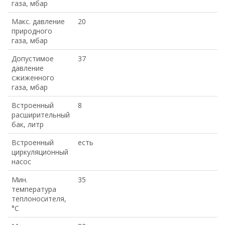
газа, мбар
Макс. давление
20
природного
газа, мбар
Допустимое
37
давление
сжиженного
газа, мбар
Встроенный
8
расширительный
бак, литр
Встроенный
есть
циркуляционный
насос
Мин.
35
температура
теплоносителя,
°С