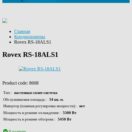
Электрические
Главная
Кондиционеры
Rovex RS-18ALS1
Rovex RS-18ALS1
Product code:
8608
Тип:
настенная сплит-система
Обслуживаемая площадь:
54 кв. м.
Инвертор (плавная регулировка мощности):
нет
Мощность в режиме охлаждения:
5300 Вт
Мощность в режиме обогрева:
5450 Вт
В наличии