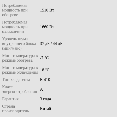
Потребляемая
мощность при
1510 Вт
обогреве
Потребляемая
мощность при
1660 Вт
охлаждении
Уровень шума
внутреннего блока
37 дБ / 44 дБ
(мин/макс)
Мин. температура в
-7 °С
режиме обогрева
Мин. температура в
18 °С
режиме охлаждения
Тип хладагента
R 410
Класс
A
энергопотребления
Гарантия
3 года
Страна
Китай
производитель