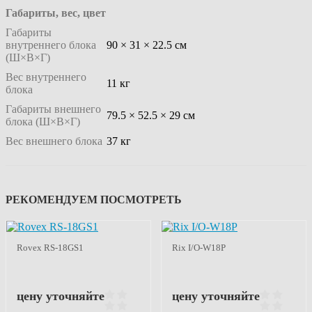
Габариты, вес, цвет
Габариты
внутреннего блока
90 × 31 × 22.5 см
(Ш×В×Г)
Вес внутреннего
11 кг
блока
Габариты внешнего
79.5 × 52.5 × 29 см
блока (Ш×В×Г)
Вес внешнего блока
37 кг
РЕКОМЕНДУЕМ ПОСМОТРЕТЬ
Rovex RS-18GS1
Rix I/O-W18P
цену уточняйте
цену уточняйте