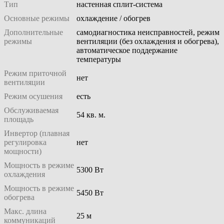
Тип
настенная сплит-система
Основные режимы
охлаждение / обогрев
Дополнительные
самодиагностика неисправностей, режим
режимы
вентиляции (без охлаждения и обогрева),
автоматическое поддержание
температуры
Режим приточной
нет
вентиляции
Режим осушения
есть
Обслуживаемая
54 кв. м.
площадь
Инвертор (плавная
регулировка
нет
мощности)
Мощность в режиме
5300 Вт
охлаждения
Мощность в режиме
5450 Вт
обогрева
Макс. длина
25 м
коммуникаций