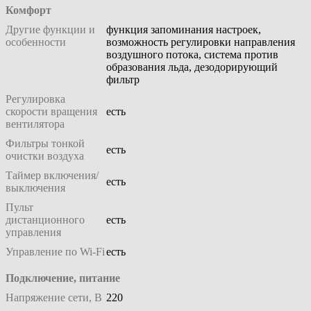
Комфорт
Другие функции и
функция запоминания настроек,
особенности
возможность регулировки направления
воздушного потока, система против
образования льда, дезодорирующий
фильтр
Регулировка
скорости вращения
есть
вентилятора
Фильтры тонкой
есть
очистки воздуха
Таймер включения/
есть
выключения
Пульт
дистанционного
есть
управления
Управление по Wi-Fi
есть
Подключение, питание
Напряжение сети, В
220