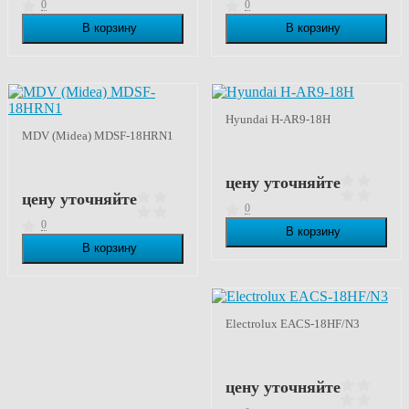
0
0
В корзину
В корзину
В наличии
В наличии
Hyundai H-AR9-18H
MDV (Midea) MDSF-18HRN1
цену уточняйте
цену уточняйте
0
0
В корзину
В наличии
В корзину
В наличии
Electrolux EACS-18HF/N3
цену уточняйте