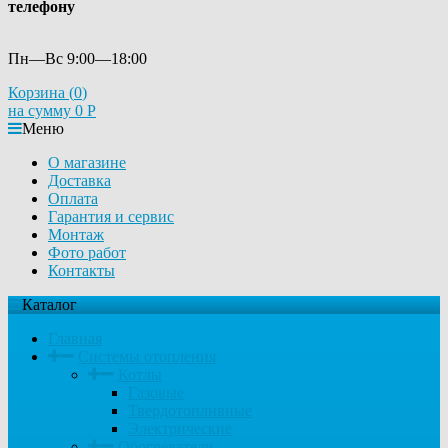
телефону
Пн—Вс 9:00—18:00
Корзина (
0
)
на сумму
0
Р
Меню
О магазине
Доставка
Оплата
Гарантия и сервис
Монтаж
Фото работ
Контакты
Каталог
Главная
Системы отопления
Котлы
Газовые
Твердотопливные
Электрические
Обогреватели