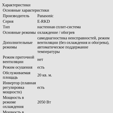
Характеристики
Основные характеристики
Производитель
Panasonic
Серия
E-RKD
Тип
настенная сплит-система
Основные режимы
охлаждение / обогрев
самодиагностика неисправностей, режим
Дополнительные
вентиляции (без охлаждения и обогрева),
режимы
автоматическое поддержание
температуры
Режим приточной
нет
вентиляции
Режим осушения
есть
Обслуживаемая
20 кв. м.
площадь
Инвертор (плавная
регулировка
есть
мощности)
Мощность в
режиме
2050 Вт
охлаждения
Мощность в