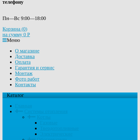
телефону
Пн—Вс 9:00—18:00
Корзина (
0
)
на сумму
0
Р
Меню
О магазине
Доставка
Оплата
Гарантия и сервис
Монтаж
Фото работ
Контакты
Каталог
Главная
Системы отопления
Котлы
Газовые
Твердотопливные
Электрические
Обогреватели