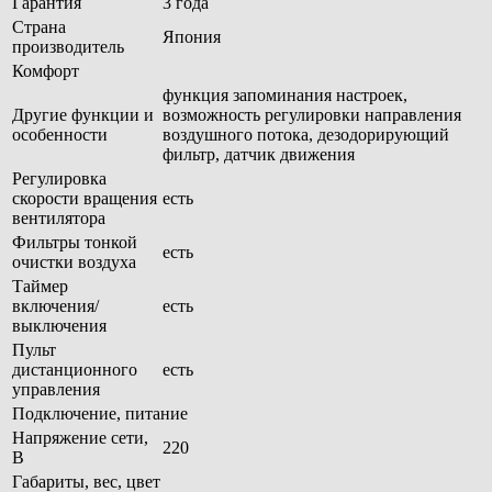
Гарантия
3 года
Страна
Япония
производитель
Комфорт
функция запоминания настроек,
Другие функции и
возможность регулировки направления
особенности
воздушного потока, дезодорирующий
фильтр, датчик движения
Регулировка
скорости вращения
есть
вентилятора
Фильтры тонкой
есть
очистки воздуха
Таймер
включения/
есть
выключения
Пульт
дистанционного
есть
управления
Подключение, питание
Напряжение сети,
220
В
Габариты, вес, цвет