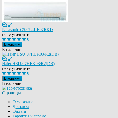
Panasonic CS/CU-UE07RKD
цену уточняйте
0
В корзину
В наличии
Haier HSU-07HEK03/R2(DB)
цену уточняйте
0
В корзину
В наличии
Страницы
О магазине
Доставка
Оплата
Гарантия и сервис