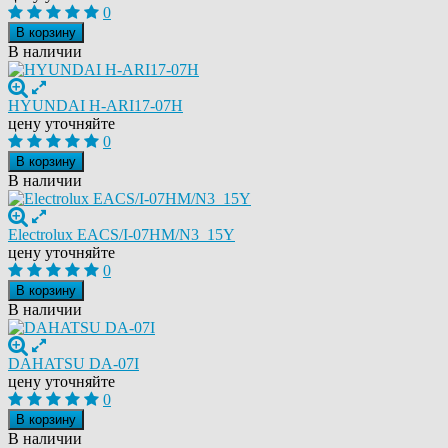
0
В корзину
В наличии
HYUNDAI H-ARI17-07H
цену уточняйте
0
В корзину
В наличии
Electrolux EACS/I-07HM/N3_15Y
цену уточняйте
0
В корзину
В наличии
DAHATSU DA-07I
цену уточняйте
0
В корзину
В наличии