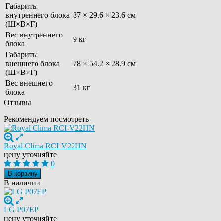
Габариты
внутреннего блока
87 × 29.6 × 23.6 см
(Ш×В×Г)
Вес внутреннего
9 кг
блока
Габариты
внешнего блока
78 × 54.2 × 28.9 см
(Ш×В×Г)
Вес внешнего
31 кг
блока
Отзывы
Рекомендуем посмотреть
Royal Clima RCI-V22HN
цену уточняйте
0
В корзину
В наличии
LG P07EP
цену уточняйте